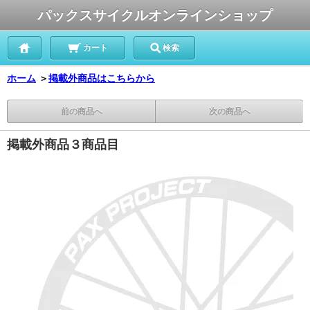
パックスサイクルオンラインショップ
カート
検索
ホーム
＞
掲載外商品はこちらから
前の商品へ
次の商品へ
掲載外商品３商品目