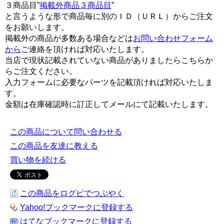
３商品目”
掲載外商品３商品目
”
と言うような形で商品毎に別のＩＤ（ＵＲＬ）からご注文
をお願いします。
掲載外の商品が多数ある場合などは
お問い合わせフォーム
から
ご連絡を頂ければ対応いたします。
当店で現状記載されていない商品がありましたらこちらか
らご注文ください。
入力フォームに必要なパーツを記載頂ければ対応いたしま
す。
金額は在庫確認時に訂正してメールにて記載いたします。
この商品について問い合わせる
この商品を友達に教える
買い物を続ける
この商品をログピでつぶやく
Yahoo!ブックマークに登録する
はてなブックマークに登録する