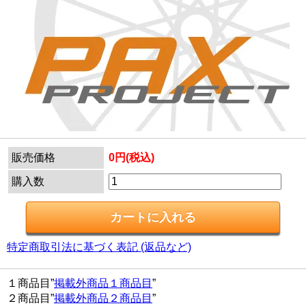
販売価格
0円(税込)
購入数
特定商取引法に基づく表記 (返品など)
１商品目”
掲載外商品１商品目
”
２商品目”
掲載外商品２商品目
”