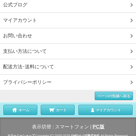
公式ブログ
マイアカウント
お問い合わせ
支払い方法について
配送方法･送料について
プライバシーポリシー
ページの先頭へ戻る
ホーム
カート
マイアカウント
表示切替 :
スマートフォン
|
PC版
カラーミーショップ
Copyright (C) 2005-2026
GMOペパボ株式会社
All Rights Reserved.