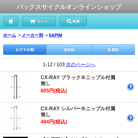
パックスサイクルオンラインショップ
カート
検索
ホーム
＞
メーカー別
＞
SAPIM
おすすめ順
価格順
新着順
1-12 / 103
次のページへ
CX-RAY ブラック※ニップル付属
無し
605円(税込)
CX-RAY シルバー※ニップル付属
無し
484円(税込)