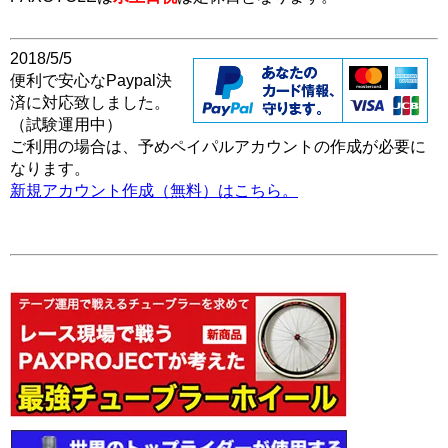
2018/5/5
便利で安心なPaypal決
済に対応致しました。
（試験運用中）
ご利用の場合は、予めペイパルアカウントの作成が必要に
なります。
新規アカウント作成（無料）はこちら。