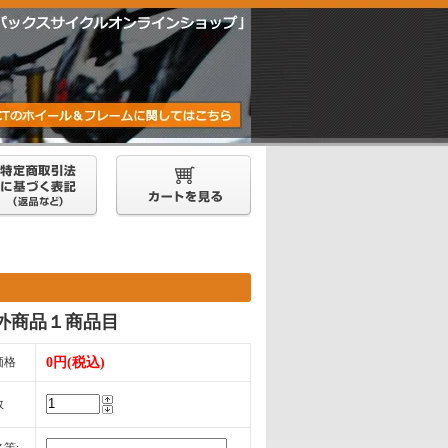
外商品１商品目
価格
0円(税込)
数