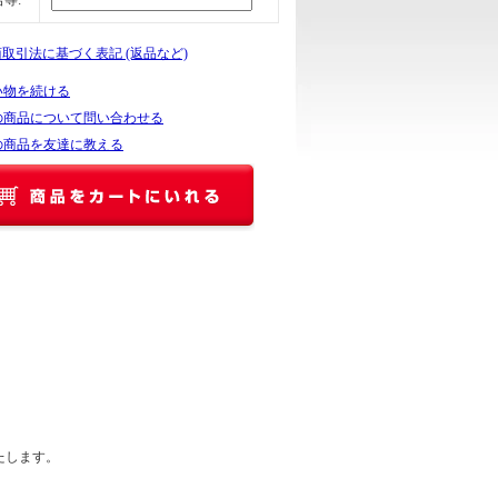
等:
商取引法に基づく表記 (返品など)
い物を続ける
の商品について問い合わせる
の商品を友達に教える
たします。