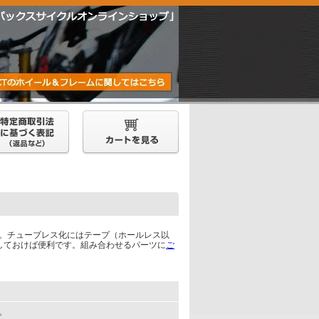
ら。チューブレス化にはテープ（ホールレス以
しておけば便利です。組み合わせるパーツに
ご
す。