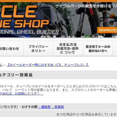
ム
【ホイールオーダー時におすすめ（CX、チューブレス）】
＞
用ホイール、チューブレスホイールをオーダーしたときにおススメのパーツはこち
、バルブ、シーラント等が必要になります。また、スプロケットやローターも準備
があれば、お気軽にどうぞ！
並び順を変更]
・おすすめ順
・価格順
・新着順
全 [10] 商品中 [1-10] 商品を表示していま