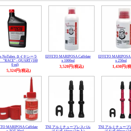
n’s NoTubes タイヤシーラ
EFFETO MARIPOSA Caffelate
EFFETO MARIPOSA Ca
"RACE" - QUART (100
x 1000ml
x 250ml
0 ml)
3,520円(税込)
1,430円(
5,324円(税込)
TO MARIPOSA Caffelate
TNI アルミチューブレスバル
TNI アルミチュー