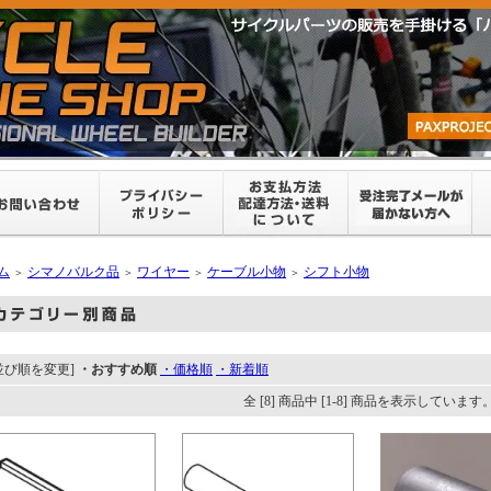
ム
シマノバルク品
ワイヤー
ケーブル小物
シフト小物
＞
＞
＞
＞
並び順を変更]
・おすすめ順
・価格順
・新着順
全 [8] 商品中 [1-8] 商品を表示しています