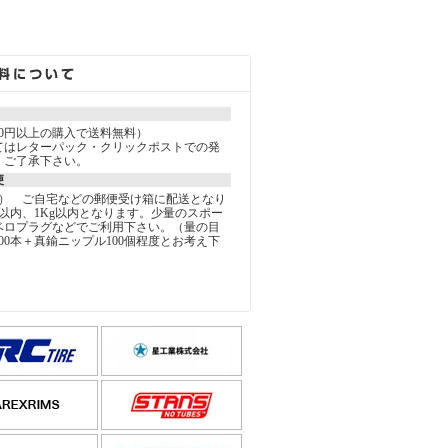
000円以上の購入で送料無料）
てはレターパック・クリックポストでの発
。ご了承下さい。
便
込） ご自宅などの郵便受け箱に配送となり
以内、1Kg以内となります。少量のスポー
ベロプラグなどでご利用下さい。（量の目
00本＋真鍮ニップル100個程度とお考え下