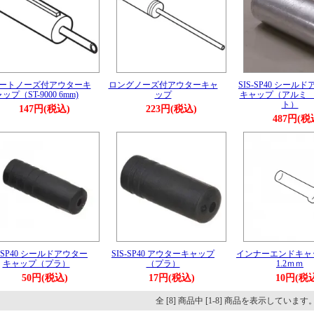
ートノーズ付アウターキ
ロングノーズ付アウターキャ
SIS-SP40 シール
ップ（ST-9000 6mm)
ップ
キャップ（アルミ
ト）
147円(税込)
223円(税込)
487円(税
S-SP40 シールドアウター
SIS-SP40 アウターキャップ
インナーエンドキャ
キャップ（プラ）
（プラ）
1.2ｍｍ
50円(税込)
17円(税込)
10円(税
全 [8] 商品中 [1-8] 商品を表示しています