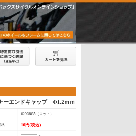
ナーエンドキャップ Φ1.2ｍｍ
62098035（ロット）
価格
10円(税込)