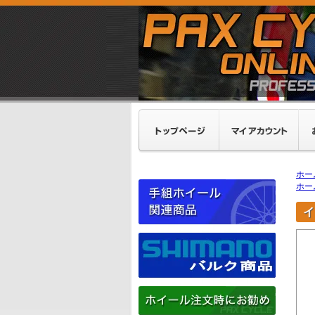
ホー
ホー
イ