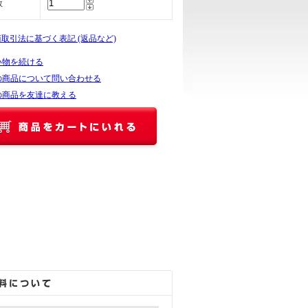
数
商取引法に基づく表記 (返品など)
い物を続ける
の商品について問い合わせる
の商品を友達に教える