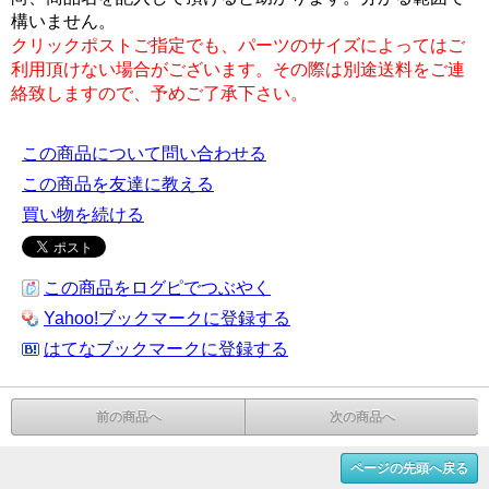
構いません。
クリックポストご指定でも、パーツのサイズによってはご
利用頂けない場合がございます。その際は別途送料をご連
絡致しますので、予めご了承下さい。
この商品について問い合わせる
この商品を友達に教える
買い物を続ける
この商品をログピでつぶやく
Yahoo!ブックマークに登録する
はてなブックマークに登録する
前の商品へ
次の商品へ
ページの先頭へ戻る