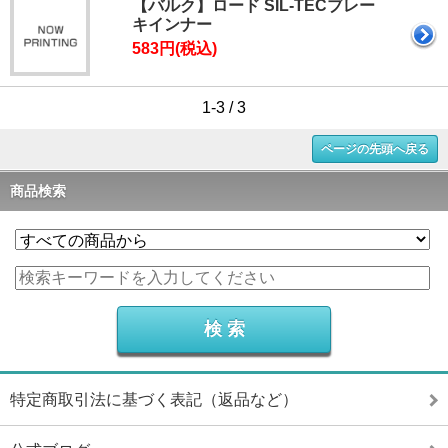
【バルク】ロード SIL-TECブレー
キインナー
583円(税込)
1-3 / 3
ページの先頭へ戻る
商品検索
特定商取引法に基づく表記（返品など）