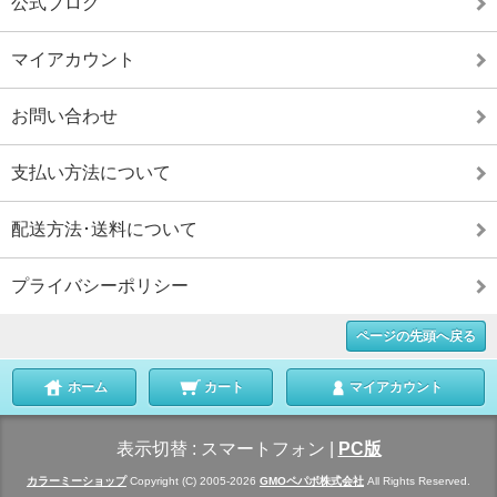
公式ブログ
マイアカウント
お問い合わせ
支払い方法について
配送方法･送料について
プライバシーポリシー
ページの先頭へ戻る
ホーム
カート
マイアカウント
表示切替 :
スマートフォン
|
PC版
カラーミーショップ
Copyright (C) 2005-2026
GMOペパボ株式会社
All Rights Reserved.