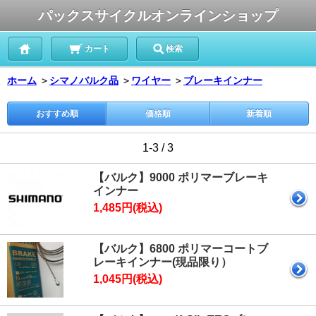
パックスサイクルオンラインショップ
カート
検索
ホーム
＞
シマノバルク品
＞
ワイヤー
＞
ブレーキインナー
おすすめ順
価格順
新着順
1-3 / 3
【バルク】9000 ポリマーブレーキ
インナー
1,485円(税込)
【バルク】6800 ポリマーコートブ
レーキインナー(現品限り）
1,045円(税込)