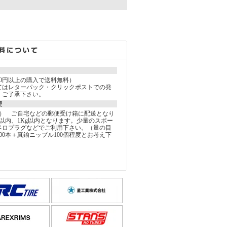
。
000円以上の購入で送料無料）
てはレターパック・クリックポストでの発
。ご了承下さい。
便
込） ご自宅などの郵便受け箱に配送となり
以内、1Kg以内となります。少量のスポー
ベロプラグなどでご利用下さい。（量の目
00本＋真鍮ニップル100個程度とお考え下