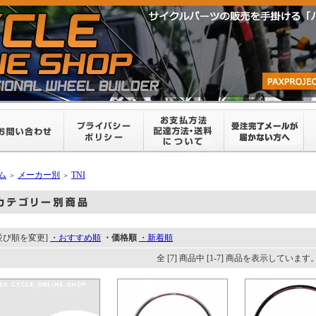
ム
メーカー別
TNI
＞
＞
並び順を変更]
・おすすめ順
・価格順
・新着順
全 [7] 商品中 [1-7] 商品を表示しています