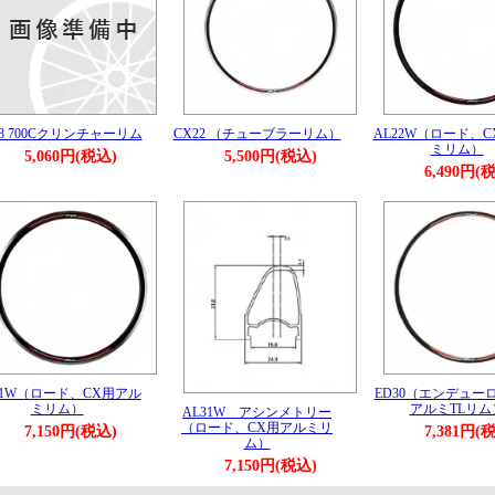
28 700Cクリンチャーリム
CX22 （チューブラーリム）
AL22W（ロード、
ミリム）
5,060円(税込)
5,500円(税込)
6,490円(
31W（ロード、CX用アル
ED30（エンデュー
ミリム）
アルミTLリム
AL31W アシンメトリー
（ロード、CX用アルミリ
7,150円(税込)
7,381円(
ム）
7,150円(税込)