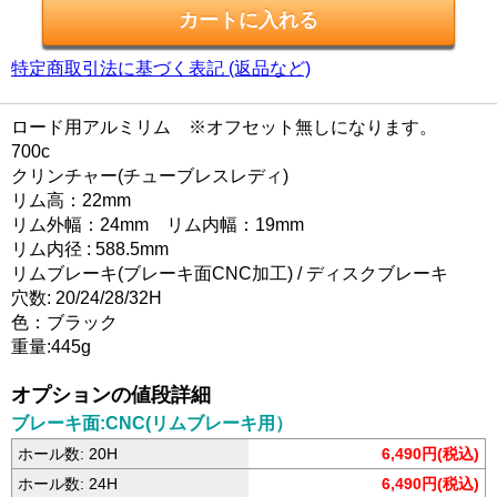
特定商取引法に基づく表記 (返品など)
ロード用アルミリム ※オフセット無しになります。
700c
クリンチャー(チューブレスレディ)
リム高：22mm
リム外幅：24mm リム内幅：19mm
リム内径 : 588.5mm
リムブレーキ(ブレーキ面CNC加工) / ディスクブレーキ
穴数: 20/24/28/32H
色：ブラック
重量:445g
オプションの値段詳細
ブレーキ面:CNC(リムブレーキ用）
ホール数: 20H
6,490円(税込)
ホール数: 24H
6,490円(税込)