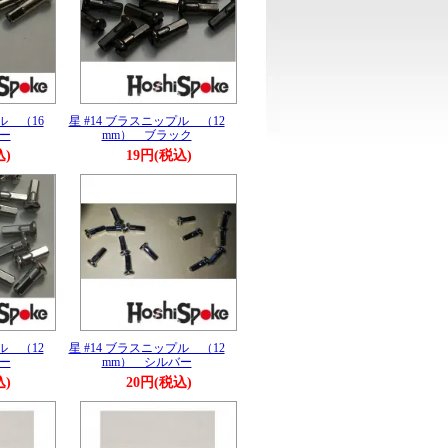
ル （16
星 #14 ブラスニップル （12
ー
mm） ブラック
込)
19円(税込)
ル （12
星 #14 ブラスニップル （12
ー
mm） シルバー
込)
20円(税込)