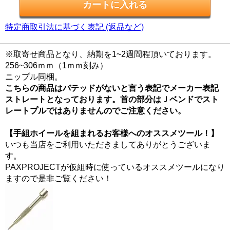
特定商取引法に基づく表記 (返品など)
※取寄せ商品となり、納期を1~2週間程頂いております。
256~306ｍｍ（1ｍｍ刻み）
ニップル同梱。
こちらの商品はバテッドがないと言う表記でメーカー表記
ストレートとなっております。首の部分はＪベンドでスト
レートプルではありませんのでご注意ください。
【手組ホイールを組まれるお客様へのオススメツール！】
いつも当店をご利用いただきましてありがとうございま
す。
PAXPROJECTが仮組時に使っているオススメツールになり
ますので是非ご覧ください！