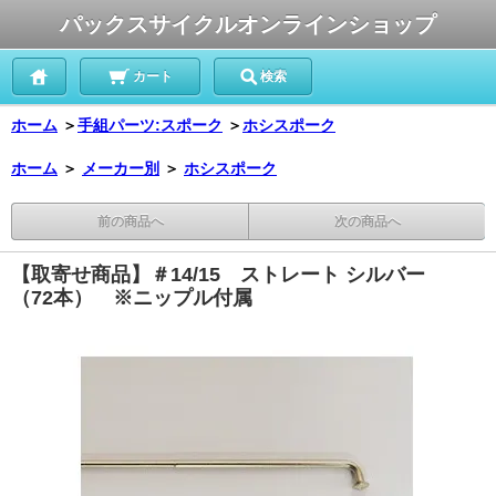
パックスサイクルオンラインショップ
カート
検索
ホーム
＞
手組パーツ:スポーク
＞
ホシスポーク
ホーム
＞
メーカー別
＞
ホシスポーク
前の商品へ
次の商品へ
【取寄せ商品】＃14/15 ストレート シルバー
（72本） ※ニップル付属