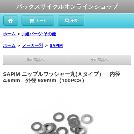
パックスサイクルオンラインショップ
カート
検索
ホーム
＞
手組パーツ:その他
ホーム
＞
メーカー別
＞
SAPIM
前の商品へ
次の商品へ
SAPIM ニップルワッシャー丸(Ａタイプ） 内径
4.6mm 外径 9x9mm（100PCS）