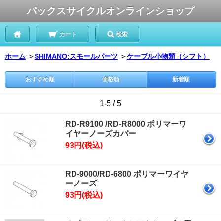
パックスサイクルオンラインショップ
カート
検索
ホーム
＞
SHIMANO:スモールパーツ
＞
ケーブル小物類（シフト）
おすすめ順
価格順
新着順
1-5 / 5
RD-R9100 /RD-R8000 ポリマーワ
イヤーノーズカバー
93円(税込)
RD-9000/RD-6800 ポリマーワイヤ
ーノーズ
93円(税込)