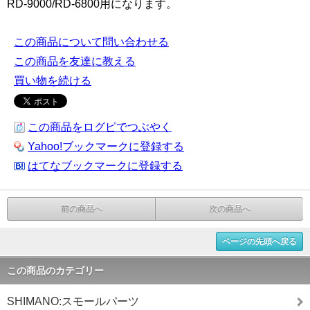
RD-9000/RD-6800用になります。
この商品について問い合わせる
この商品を友達に教える
買い物を続ける
この商品をログピでつぶやく
Yahoo!ブックマークに登録する
はてなブックマークに登録する
前の商品へ
次の商品へ
ページの先頭へ戻る
この商品のカテゴリー
SHIMANO:スモールパーツ