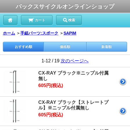
パックスサイクルオンラインショップ
カート
検索
ホーム
＞
手組パーツ:スポーク
＞
SAPIM
おすすめ順
価格順
新着順
1-12 / 19
次のページへ
CX-RAY ブラック※ニップル付属
無し
605円(税込)
CX-RAY ブラック【ストレートプ
ル】※ニップル付属無し
605円(税込)