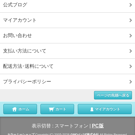
公式ブログ
マイアカウント
お問い合わせ
支払い方法について
配送方法･送料について
プライバシーポリシー
ページの先頭へ戻る
ホーム
カート
マイアカウント
表示切替 :
スマートフォン
|
PC版
カラーミーショップ
Copyright (C) 2005-2026
GMOペパボ株式会社
All Rights Reserved.