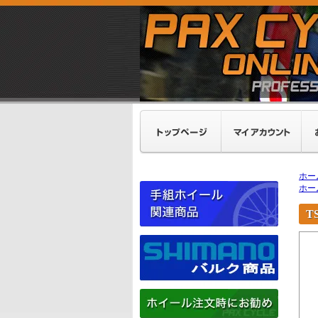
ホー
ホー
T