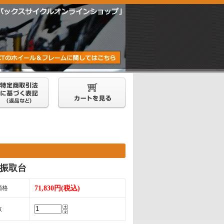
4 振取台
価格
71,830円(税込)
数