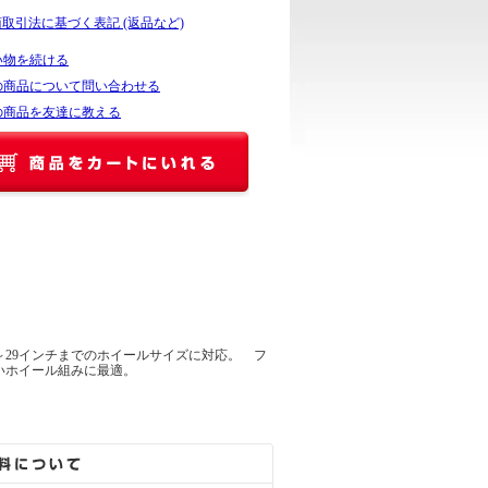
商取引法に基づく表記 (返品など)
い物を続ける
の商品について問い合わせる
の商品を友達に教える
6～29インチまでのホイールサイズに対応。 フ
いホイール組みに最適。