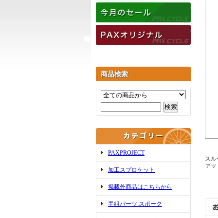
商品検索
PAXPROJECT
スル
ァッ
加工スプロケット
掲載外商品はこちらから
手組パーツ:スポーク