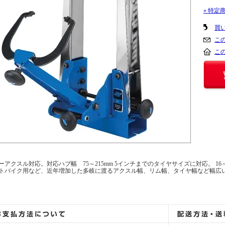
» 特定
買
こ
こ
ーアクスル対応。対応ハブ幅 75～215mm 5インチまでのタイヤサイズに対応。 1
トバイク用など、近年増加した多岐に渡るアクスル幅、リム幅、タイヤ幅など幅広