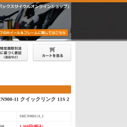
CN900-11 クイックリンク 11S 2
SMCN90011A_I
価格
1,360円(税込)