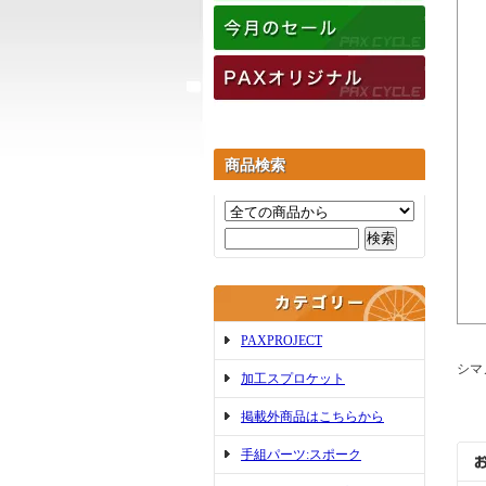
商品検索
PAXPROJECT
シマ
加工スプロケット
掲載外商品はこちらから
手組パーツ:スポーク