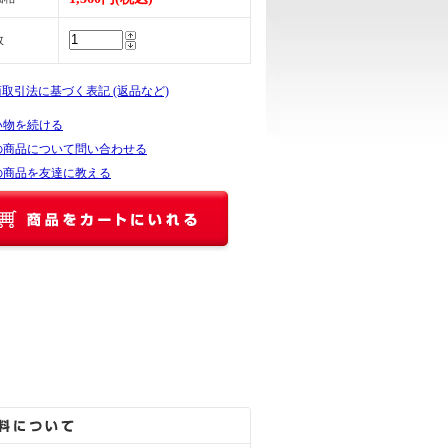
数
商取引法に基づく表記 (返品など)
い物を続ける
の商品について問い合わせる
の商品を友達に教える