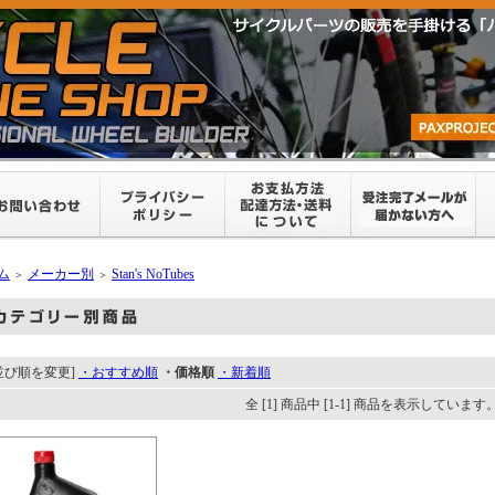
ム
メーカー別
Stan's NoTubes
＞
＞
並び順を変更]
・おすすめ順
・価格順
・新着順
全 [1] 商品中 [1-1] 商品を表示しています