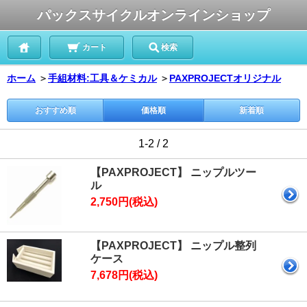
パックスサイクルオンラインショップ
カート
検索
ホーム
＞
手組材料:工具＆ケミカル
＞
PAXPROJECTオリジナル
おすすめ順
価格順
新着順
1-2 / 2
【PAXPROJECT】 ニップルツー
ル
2,750円(税込)
【PAXPROJECT】 ニップル整列
ケース
7,678円(税込)