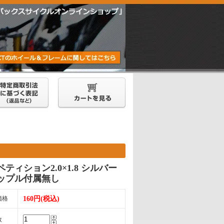
ティション2.0×1.8 シルバー
ップル付属無し
価格
160円(税込)
数