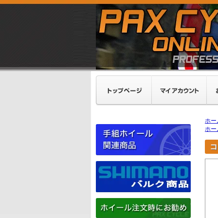
ホー
ホー
コ