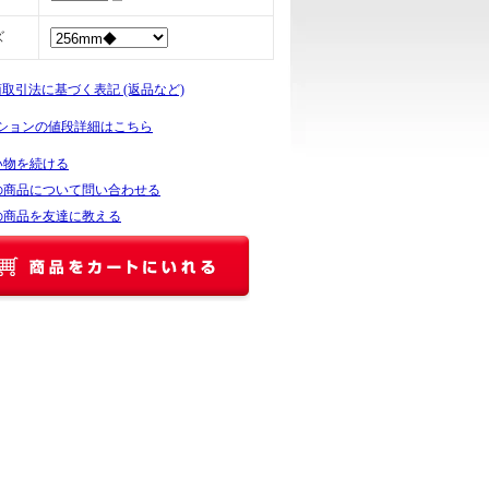
ズ
商取引法に基づく表記 (返品など)
ションの値段詳細はこちら
い物を続ける
の商品について問い合わせる
の商品を友達に教える