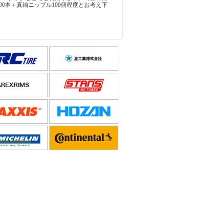
00本＋真鍮ニップル100個程度とお考え下