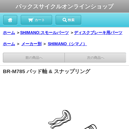
パックスサイクルオンラインショップ
カート
検索
ホーム
＞
SHIMANO:スモールパーツ
＞
ディスクブレーキ用パーツ
ホーム
＞
メーカー別
＞
SHIMANO（シマノ）
前の商品へ
次の商品へ
BR-M785 パッド軸 & スナップリング