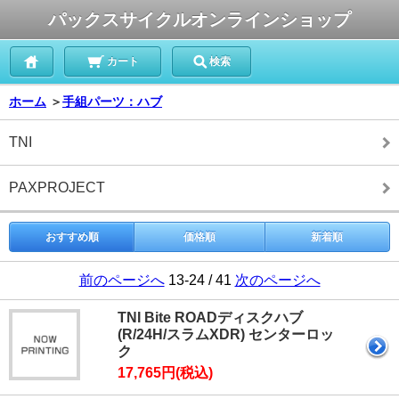
パックスサイクルオンラインショップ
カート
検索
ホーム
＞
手組パーツ：ハブ
TNI
PAXPROJECT
おすすめ順
価格順
新着順
前のページへ
13-24 / 41
次のページへ
TNI Bite ROADディスクハブ
(R/24H/スラムXDR) センターロッ
ク
17,765円(税込)